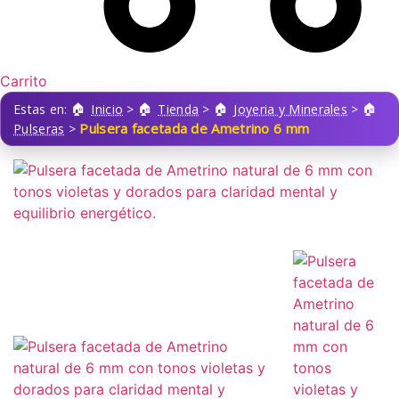
Carrito
Estas en:
Inicio
>
Tienda
>
Joyeria y Minerales
>
Pulsera facetada de Ametrino 6 mm
Pulseras
>