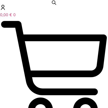
0,00
€
0