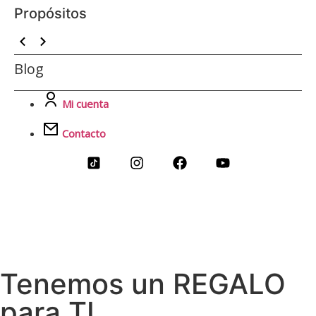
Propósitos
Blog
Mi cuenta
Contacto
Tenemos un REGALO
para TI