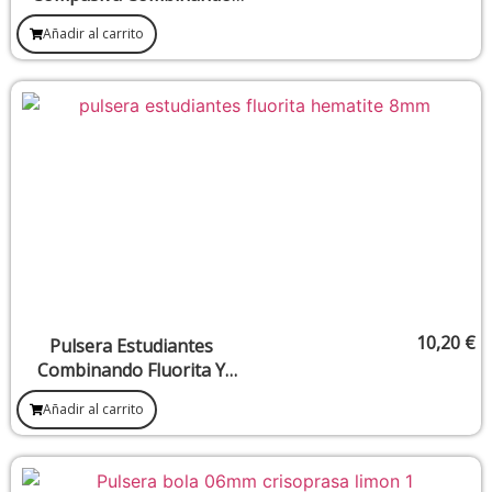
Cuarzo Rosa Y Rodocrosita
Añadir al carrito
8mm
10,20
€
Pulsera Estudiantes
Combinando Fluorita Y
Hematite 8 mm
Añadir al carrito