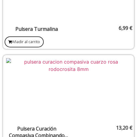
6,99
€
Pulsera Turmalina
Añadir al carrito
13,20
€
Pulsera Curación
Compasiva Combinando