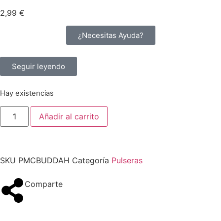
2,99
€
¿Necesitas Ayuda?
Seguir leyendo
Hay existencias
Añadir al carrito
SKU
PMCBUDDAH
Categoría
Pulseras
Comparte