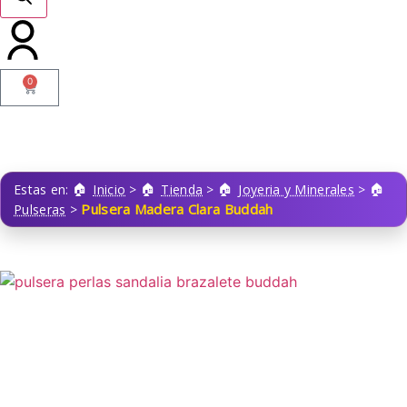
0
Estas en:
Inicio
>
Tienda
>
Joyeria y Minerales
>
Pulsera Madera Clara Buddah
Pulseras
>