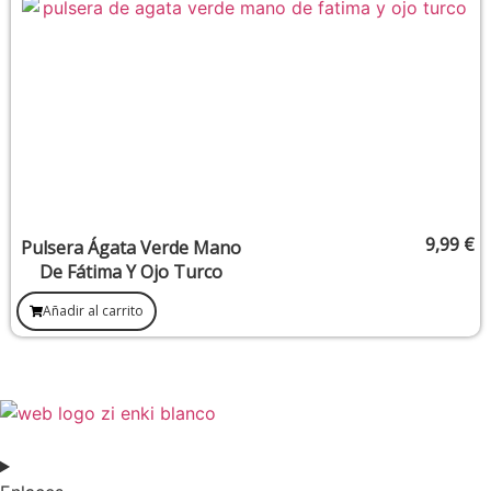
9,99
€
Pulsera Ágata Verde Mano
De Fátima Y Ojo Turco
Añadir al carrito