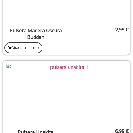
2,99
€
Pulsera Madera Oscura
Buddah
Añadir al carrito
6,99
€
Pulsera Unakita