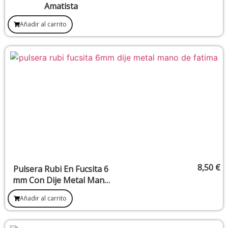
Amatista
Añadir al carrito
8,50
€
Pulsera Rubi En Fucsita 6
mm Con Dije Metal Mano
De Fatima
Añadir al carrito