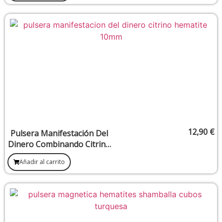
12,90
€
Pulsera Manifestación Del
Dinero Combinando Citrino
y Hematite 10 mm
Añadir al carrito