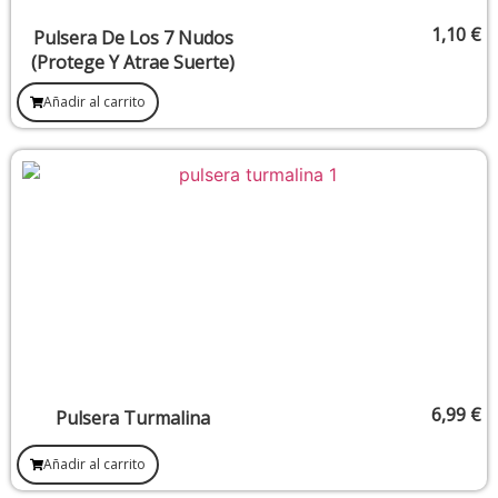
1,10
€
Pulsera De Los 7 Nudos
(Protege Y Atrae Suerte)
Añadir al carrito
6,99
€
Pulsera Turmalina
Añadir al carrito