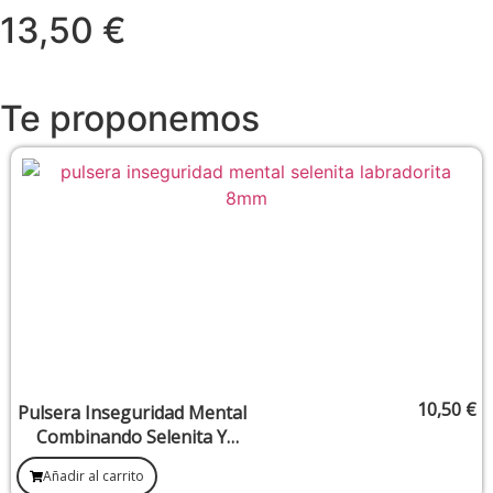
13,50 €
Te proponemos
10,50
€
Pulsera Inseguridad Mental
Combinando Selenita Y
Labradorita 8 mm
Añadir al carrito