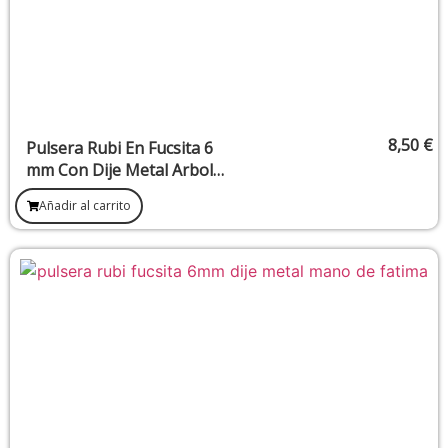
8,50
€
Pulsera Rubi En Fucsita 6
mm Con Dije Metal Arbol
De La Vida
Añadir al carrito