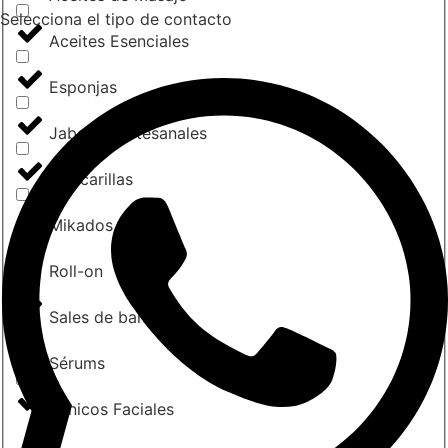
Selecciona el tipo de contacto
Aceites Esenciales
Esponjas
Jabones Artesanales
Mascarillas
Mikados
Roll-on
Sales de baño
Sérums
Tónicos Faciales