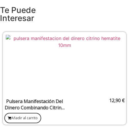
Te Puede
Interesar
12,90
€
Pulsera Manifestación Del
Dinero Combinando Citrino
y Hematite 10 mm
Añadir al carrito