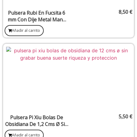
8,50
€
Pulsera Rubi En Fucsita 6
mm Con Dije Metal Mano
De Fatima
Añadir al carrito
5,50
€
Pulsera Pi Xiu Bolas De
Obsidiana De 1,2 Cms Ø Sin
Grabar. Buena Suerte,
Añadir al carrito