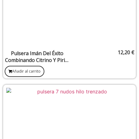
12,20
€
Pulsera Imán Del Éxito
Combinando Citrino Y Pirita
8mm
Añadir al carrito