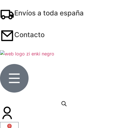
Envíos a toda españa
Contacto
0