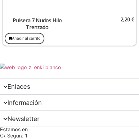
2,20
€
Pulsera 7 Nudos Hilo
Trenzado
Añadir al carrito
Enlaces
Información
Newsletter
Estamos en
C/ Segura 1