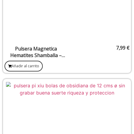
7,99
€
Pulsera Magnetica
Hematites Shamballa –
Cubos Turquesa
Añadir al carrito