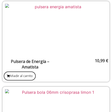
10,99
€
Pulsera de Energía –
Amatista
Añadir al carrito