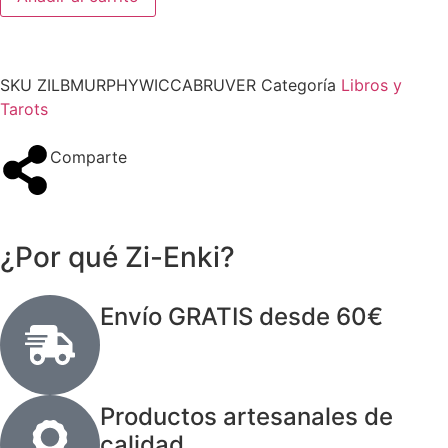
SKU
ZILBMURPHYWICCABRUVER
Categoría
Libros y
Tarots
Comparte
¿Por qué Zi-Enki?
Envío GRATIS desde 60€
Productos artesanales de
calidad