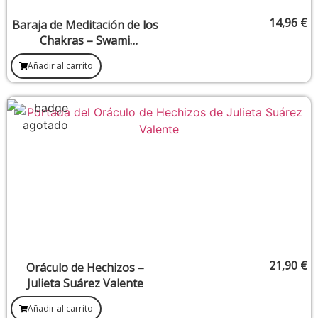
14,96
€
Baraja de Meditación de los
Chakras – Swami
Saradananda
Añadir al carrito
21,90
€
Oráculo de Hechizos –
Julieta Suárez Valente
Añadir al carrito