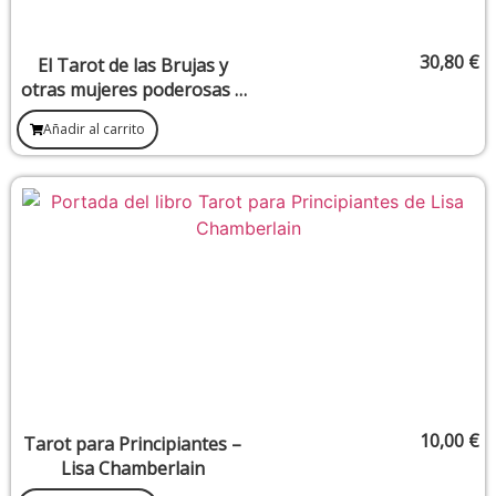
30,80
€
El Tarot de las Brujas y
otras mujeres poderosas –
Cécile Roumiguière &
Añadir al carrito
Benjamin Lacombe
10,00
€
Tarot para Principiantes –
Lisa Chamberlain