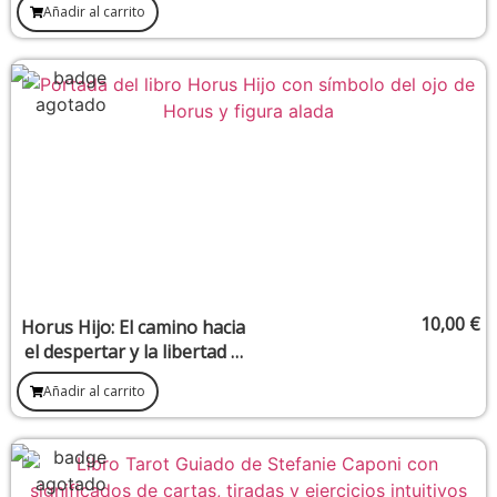
Añadir al carrito
10,00
€
Horus Hijo: El camino hacia
el despertar y la libertad –
José Alberto Pérez Cáceres
Añadir al carrito