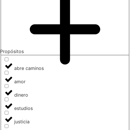
Propósitos
abre caminos
amor
dinero
estudios
justicia