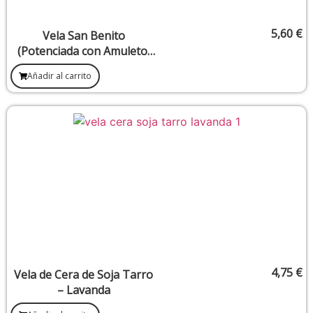
5,60
€
Vela San Benito
(Potenciada con Amuleto,
Protección Personal)
Añadir al carrito
4,75
€
Vela de Cera de Soja Tarro
– Lavanda