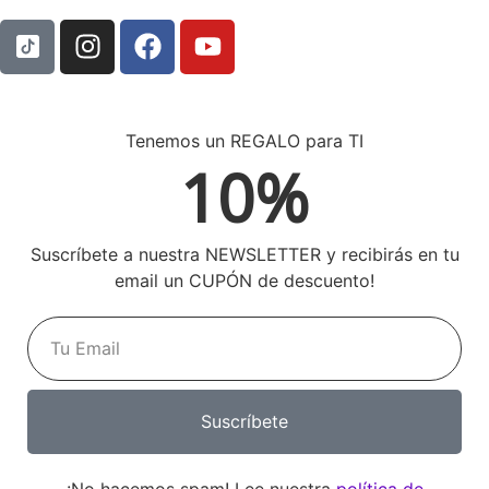
Tenemos un REGALO para TI
10%
Suscríbete a nuestra NEWSLETTER y recibirás en tu
email un CUPÓN de descuento!
Suscríbete
¡No hacemos spam! Lee nuestra
política de