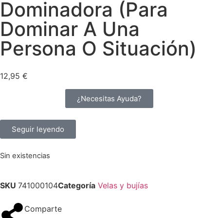
Dominadora (Para
Dominar A Una
Persona O Situación)
12,95
€
¿Necesitas Ayuda?
Seguir leyendo
Sin existencias
SKU
741000104
Categoría
Velas y bujías
Comparte