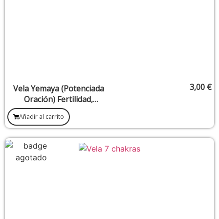
3,00
€
Vela Yemaya (Potenciada
Oración) Fertilidad,
Protección Familiar
Añadir al carrito