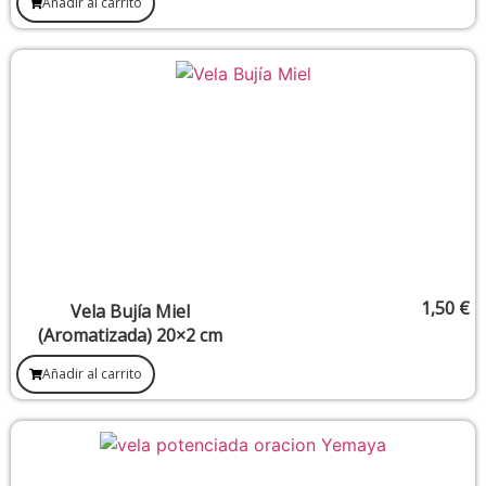
Añadir al carrito
1,50
€
Vela Bujía Miel
(Aromatizada) 20×2 cm
Añadir al carrito