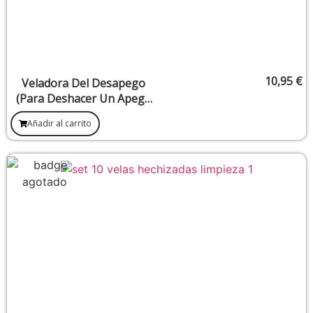
10,95
€
Veladora Del Desapego
(Para Deshacer Un Apego
Malsano)
Añadir al carrito