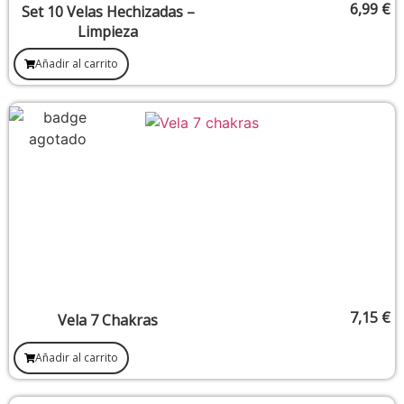
6,99
€
Set 10 Velas Hechizadas –
Limpieza
Añadir al carrito
7,15
€
Vela 7 Chakras
Añadir al carrito