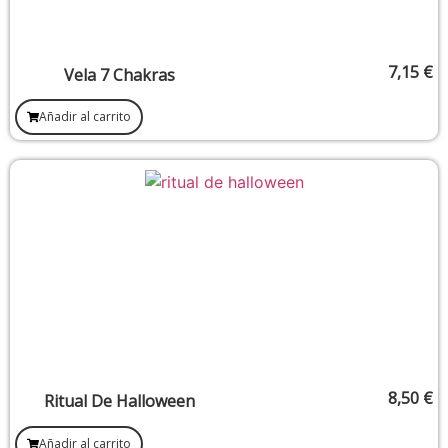
7,15
€
Vela 7 Chakras
Añadir al carrito
8,50
€
Ritual De Halloween
Añadir al carrito