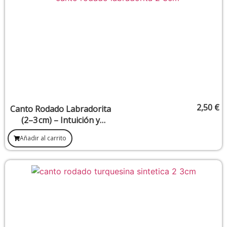
2,50
€
Canto Rodado Labradorita
(2–3 cm) – Intuición y
Transformación
Añadir al carrito