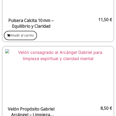
11,50
€
Pulsera Calcita 10 mm –
Equilibrio y Claridad
Añadir al carrito
8,50
€
Velón Propósito Gabriel
Arcángel – Limpieza,