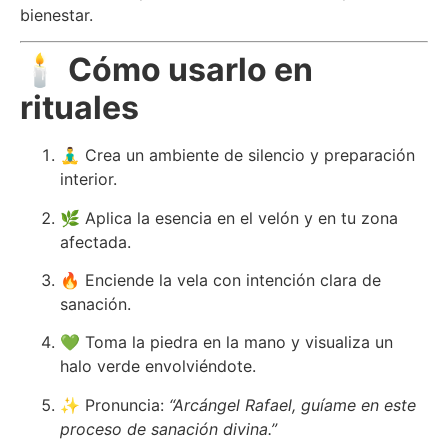
bienestar.
🕯
Cómo usarlo en
rituales
🧘‍♂️ Crea un ambiente de silencio y preparación
interior.
🌿 Aplica la esencia en el velón y en tu zona
afectada.
🔥 Enciende la vela con intención clara de
sanación.
💚 Toma la piedra en la mano y visualiza un
halo verde envolviéndote.
✨ Pronuncia:
“Arcángel Rafael, guíame en este
proceso de sanación divina.”