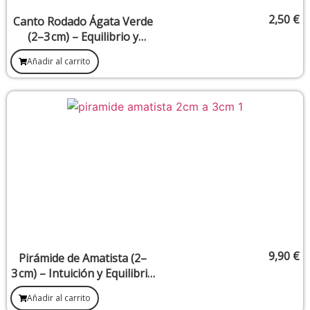
2,50
€
Canto Rodado Ágata Verde
(2–3 cm) – Equilibrio y
Vitalidad
Añadir al carrito
9,90
€
Pirámide de Amatista (2–
3 cm) – Intuición y Equilibrio
Espiritual
Añadir al carrito