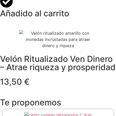
Añadido al carrito
Velón Ritualizado Ven Dinero
– Atrae riqueza y prosperidad
13,50 €
Te proponemos