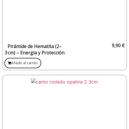
9,90
€
Pirámide de Hematita (2–
3 cm) – Energía y Protección
Añadir al carrito