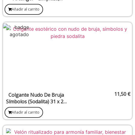
Claridad y Purificación
Añadir al carrito
Interior
11,50
€
Colgante Nudo De Bruja
Símbolos (Sodalita) 31 x 28
mm
Añadir al carrito