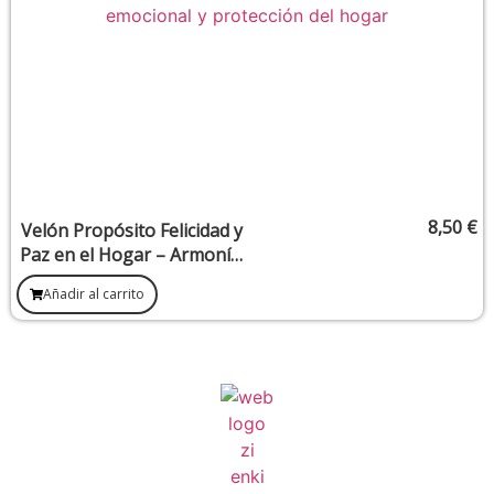
8,50
€
Velón Propósito Felicidad y
Paz en el Hogar – Armonía,
Unión y Bienestar Familiar
Añadir al carrito