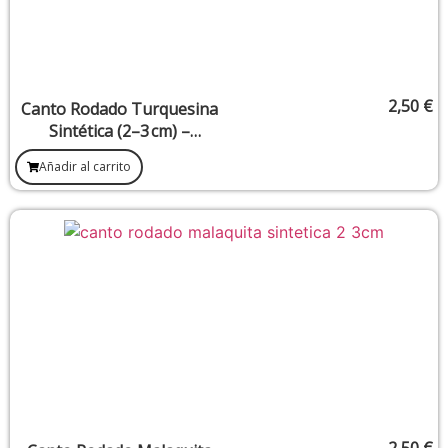
2,50
€
Canto Rodado Turquesina
Sintética (2–3 cm) –
Comunicación y Protección
Añadir al carrito
2,50
€