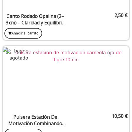
2,50
€
Canto Rodado Opalina (2–
3 cm) – Claridad y Equilibrio
Emocional
Añadir al carrito
10,50
€
Pulsera Estación De
Motivación Combinando
Carneola Y Ojo De Tigre