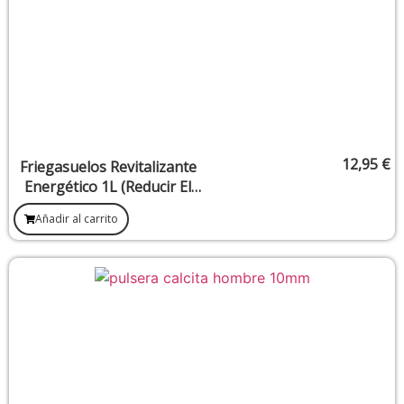
12,95
€
Friegasuelos Revitalizante
Energético 1L (Reducir El
Estrés Y Recargar La
Añadir al carrito
Energía Positiva)