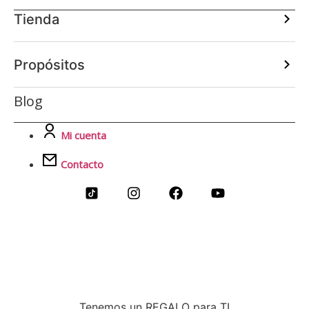
Tienda
Propósitos
Blog
Mi cuenta
Contacto
Tenemos un REGALO para TI