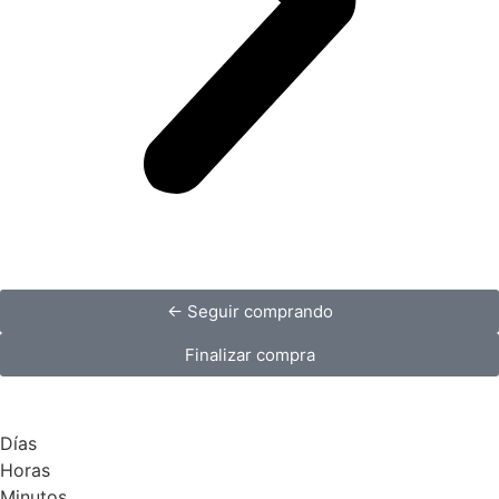
← Seguir comprando
Finalizar compra
Días
Horas
Minutos