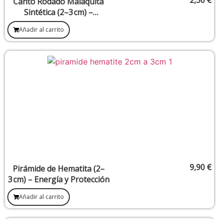
Canto Rodado Malaquita
Sintética (2–3 cm) –
Protección y
Añadir al carrito
Transformación
9,90
€
Pirámide de Hematita (2–
3 cm) – Energía y Protección
Añadir al carrito