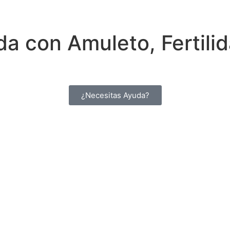
a con Amuleto, Fertili
¿Necesitas Ayuda?