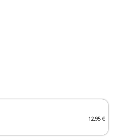
12,95
€