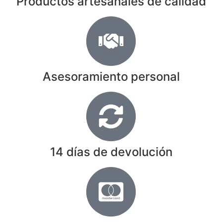
Productos artesanales de calidad
Asesoramiento personal
14 días de devolución