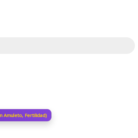
 Amuleto, Fertilidad)