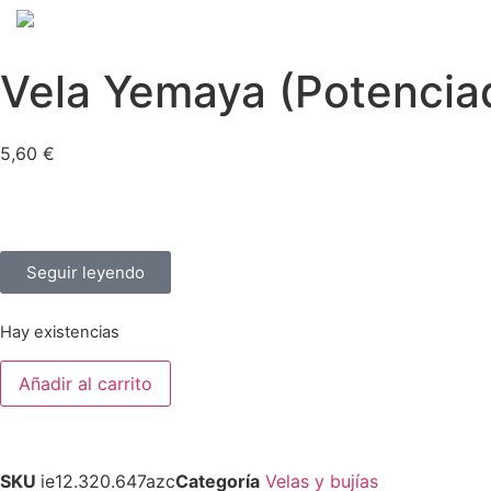
Vela Yemaya (Potenciad
5,60
€
Seguir leyendo
Hay existencias
Añadir al carrito
SKU
ie12.320.647azc
Categoría
Velas y bujías