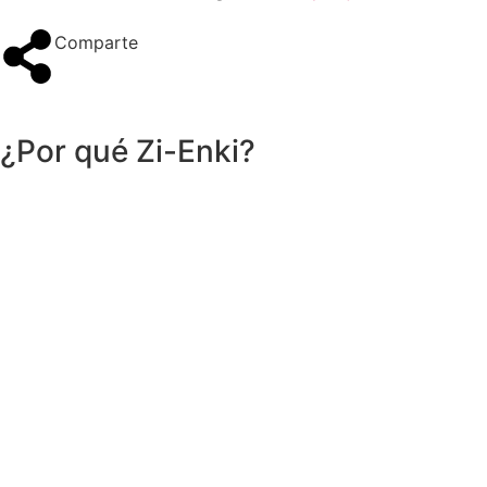
Comparte
¿Por qué Zi-Enki?