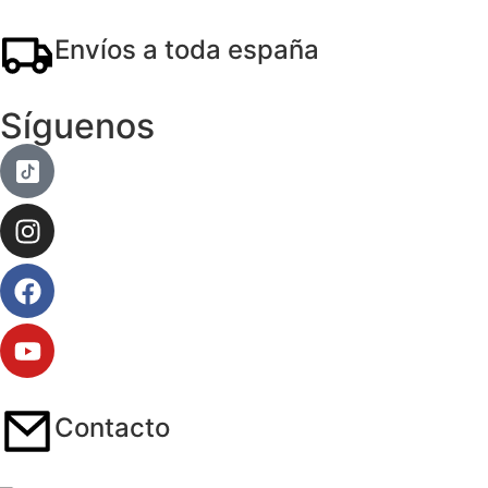
Envíos a toda españa
Síguenos
Contacto