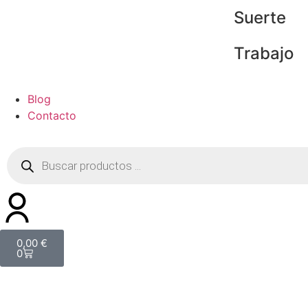
Suerte
Trabajo
Blog
Contacto
0,00
€
0