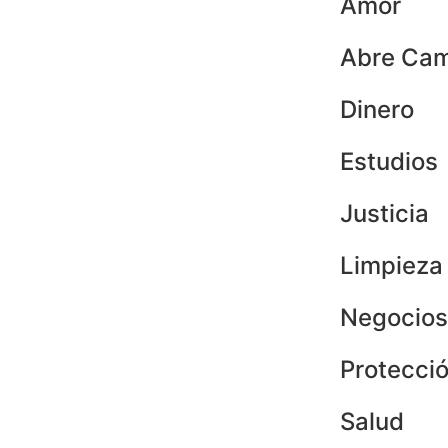
Amor
Abre Cam
Dinero
Estudios
Justicia
Limpieza
Negocios
Protecci
Salud