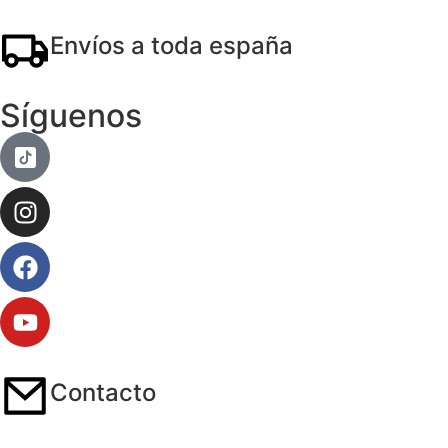
Envíos a toda españa
Síguenos
Contacto