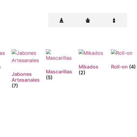
s
Mikados
Roll-on
(4)
Mascarillas
(2)
Jabones
(5)
Artesanales
(7)